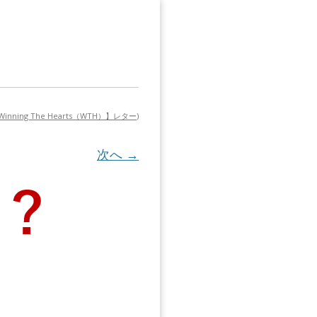
Winning The Hearts（WTH）】レター
)
次へ →