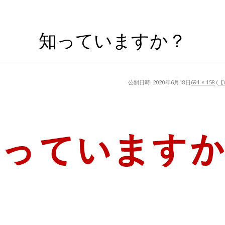
知っていますか？
公開日時:
2020年6月18日
691 × 158
(
【