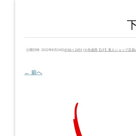
公開日時:
2022年8月24日
4166 × 2451
(
※作成用【LP】美人ショップ店員
← 前へ