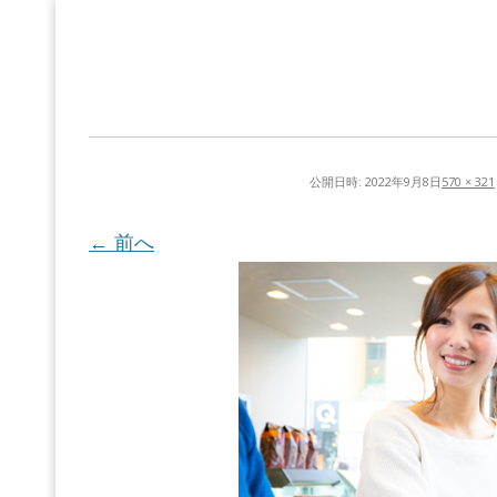
公開日時:
2022年9月8日
570 × 321
← 前へ