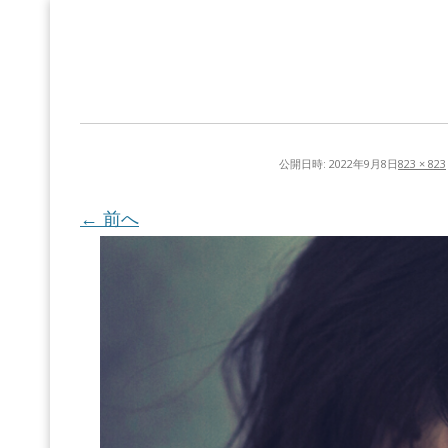
公開日時:
2022年9月8日
823 × 823
← 前へ