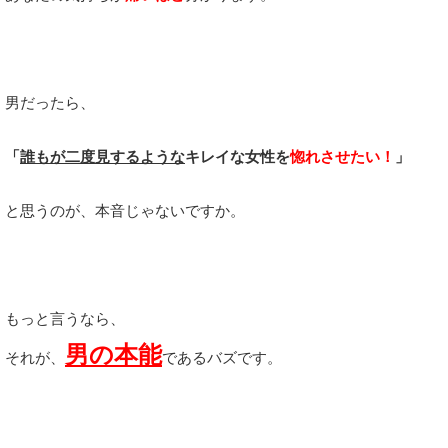
男だったら、
「
誰もが二度見するような
キレイな女性を
惚れさせたい！
」
と思うのが、本音じゃないですか。
もっと言うなら、
男の本能
それが、
であるバズです。