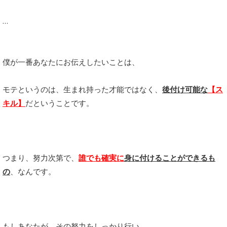
…
僕が一番あなたにお伝えしたいことは、
モテというのは、生まれ持った才能ではなく、
後付け可能な
【ス
キル】
だということです。
つまり、努力次第で、
誰でも確実に
身に付けることができるも
の
、なんです。
もしあなたが、その努力をしっかり行い、