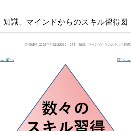
知識、マインドからのスキル習得図
公開日時:
2023年4月2日
2030 × 2111
(
知識、マインドからのスキル習得図
)
← 前へ
次へ →