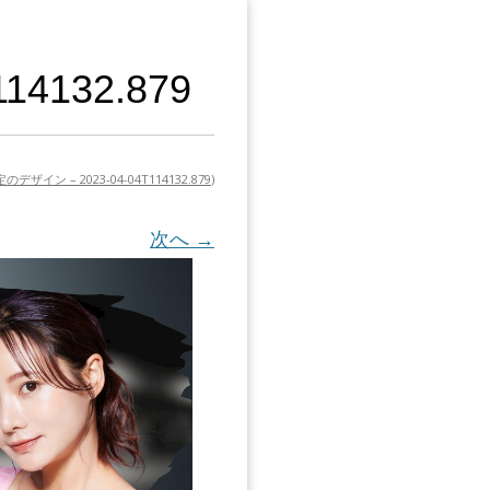
4132.879
デザイン – 2023-04-04T114132.879
)
次へ →