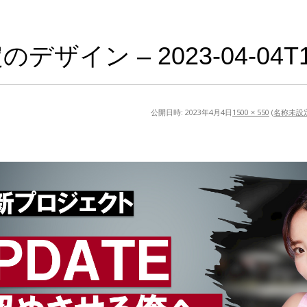
ザイン – 2023-04-04T11
公開日時:
2023年4月4日
1500 × 550
(
名称未設定の