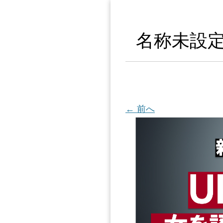
名称未設定のデ
← 前へ