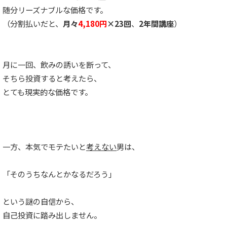
随分リーズナブルな価格です。
（分割払いだと、
月々
4,180円
×23回
、
2年間講座
）
月に一回、飲みの誘いを断って、
そちら投資すると考えたら、
とても現実的な価格です。
一方、本気でモテたいと
考えない
男は、
「そのうちなんとかなるだろう」
という謎の自信から、
自己投資に踏み出しません。