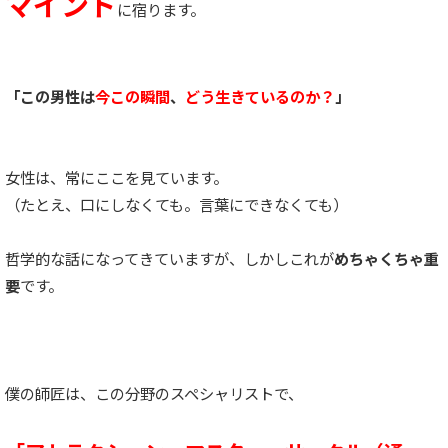
マインド
に宿ります。
「この男性は
今この瞬間
、
どう生きているのか？
」
女性は、常にここを見ています。
（たとえ、口にしなくても。言葉にできなくても）
哲学的な話になってきていますが、しかしこれが
めちゃくちゃ重
要
です。
僕の師匠は、この分野のスペシャリストで、