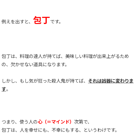
包丁
例えを出すと、
です。
包丁は、料理の達人が持てば、美味しい料理が出来上がるため
の、欠かせない道具になります。
しかし、もし気が狂った殺人鬼が持てば、
それは凶器に変わりま
す
。
つまり、使う人の
心（＝マインド）
次第で、
包丁は、人を幸せにも、不幸にもする、というわけです。