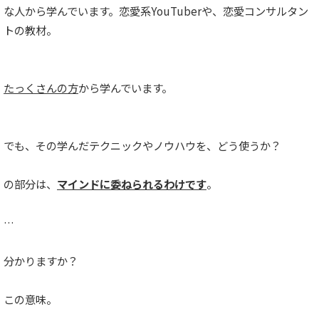
な人から学んでいます。恋愛系YouTuberや、恋愛コンサルタン
トの教材。
たっくさんの方
から学んでいます。
でも、その学んだテクニックやノウハウを、どう使うか？
の部分は、
マインドに委ねられるわけです
。
…
分かりますか？
この意味。