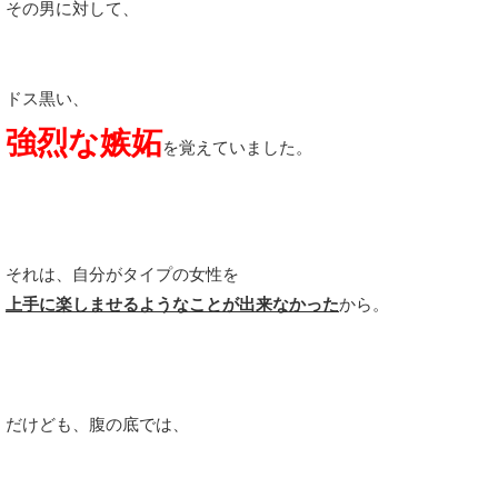
その男に対して、
ドス黒い、
強烈な嫉妬
を覚えていました。
それは、自分がタイプの女性を
上手に楽しませるようなことが出来なかった
から。
だけども、腹の底では、