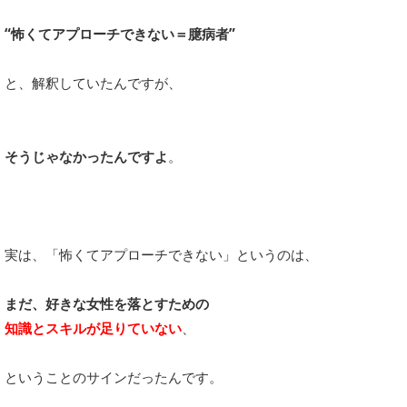
“怖くてアプローチできない＝臆病者”
と、解釈していたんですが、
そうじゃなかったんですよ
。
実は、「怖くてアプローチできない」というのは、
まだ、好きな女性を落とすための
知識とスキルが足りていない
、
ということのサインだったんです。