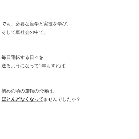
でも、必要な座学と実技を学び、
そして車社会の中で、
毎日運転する日々を
送るようになって1年もすれば、
初めの頃の運転の恐怖は、
ほとんどなくなって
ませんでしたか？
…