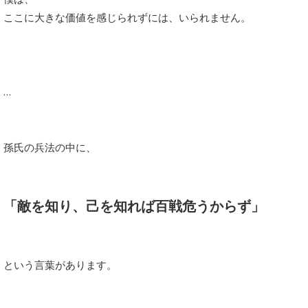
ここに大きな価値を感じられずには、いられません。
…
孫氏の兵法の中に、
「敵を知り、己を知れば百戦危うからず」
という言葉があります。