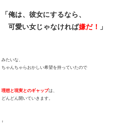
「俺は、彼女にするなら、
可愛い女じゃなければ
嫌だ！
」
みたいな、
ちゃんちゃらおかしい希望を持っていたので
理想と現実とのギャップ
は、
どんどん開いていきます。
↑