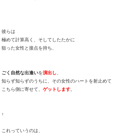
彼らは
極めて計算高く、そしてしたたかに
狙った女性と接点を持ち、
ごく自然な出逢い
を
演出し
、
知らず知らずのうちに、その女性のハートを射止めて
こちら側に寄せて、
ゲットします
。
↑
これっていうのは、