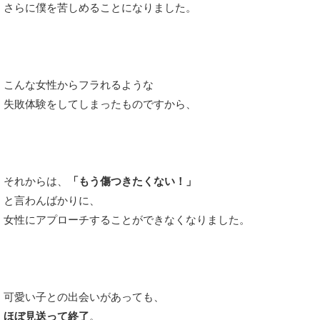
さらに僕を苦しめることになりました。
こんな女性からフラれるような
失敗体験をしてしまったものですから、
それからは、
「もう傷つきたくない！」
と言わんばかりに、
女性にアプローチすることができなくなりました。
可愛い子との出会いがあっても、
ほぼ見送って終了
。