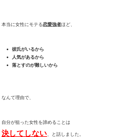
本当に女性にモテる
恋愛強者
ほど、
彼氏がいるから
人気があるから
落とすのが難しいから
なんて理由で、
自分が狙った女性を諦めることは
決してしない
、と話しました。