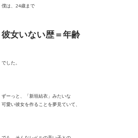
僕は、24歳まで
彼女いない歴＝年齢
でした。
ずーっと、「新垣結衣」みたいな
可愛い彼女を作ることを夢見ていて、
でも、そんなレベルの高い子との