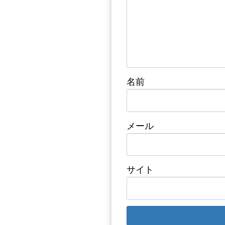
名前
メール
サイト