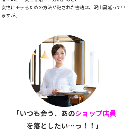
女性にモテるための方法が記された書籍は、沢山蔓延ってい
ますが、
「いつも会う、
あの
ショップ店員
を落としたい…っ！！」