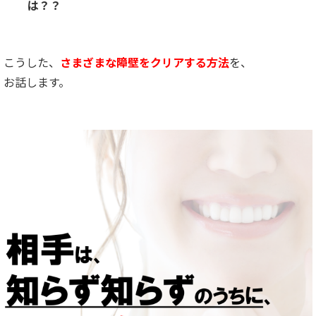
は？？
こうした、
さまざまな障壁をクリアする方法
を、
お話します。