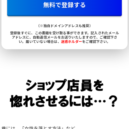
無料で登録する
（※独自ドメインアドレスも推奨）
登録後すぐに、この書籍を受け取る事ができます。記入されたメール
アドレスに、自動返信メールをお送りいたしますので、ご確認下さ
い。届いていない場合は、
迷惑ホルダー
をご確認下さい。
巷には、「女性を落とす方法」など、