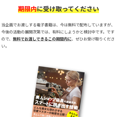
期限内
に受け取ってください
当企画でお渡しする電子書籍は、今は無料で配布していますが、
今後の活動の展開次第では、有料にしようかと検討中です。です
ので、
無料でお渡しできるこの期間内に
、ぜひお受け取りくださ
い。